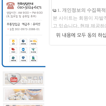
제 2 조 (규칙의 효력 및
① 이 규칙의 내용은 회
1. 개인정보의 수집목적
② 본 사이트 운영위가 필
본 사이트는 회원이 자발
경, 삭제 또는 추가) 할 
고 있습니다. 현재 제공
로 효력을 발생합니다.
회사의 독자회원등록으로 
위 내용에 모두 동의 
추가 수집할 수도 있습니다
제 3 조 (규칙외 준칙)
ID같은 단순한 내용에서 
이 규칙에 명시되지 않은
니다. 이 모든 경우에 
관련법령의 규정에 의합니
니다. 이는 회원 본인임이
품배송 및 대금결제, 기타
제 4 조 (회원의 범위)
내하기 위한 목적을 가지
① 회원가입을 한자에 한
할 경우 서비스 목적상 질
② 비회원은 특정 영역의
는 본 개인정보보호 정책
③ 회원이라 함은 회원과
보보호 방법을 명시하고 