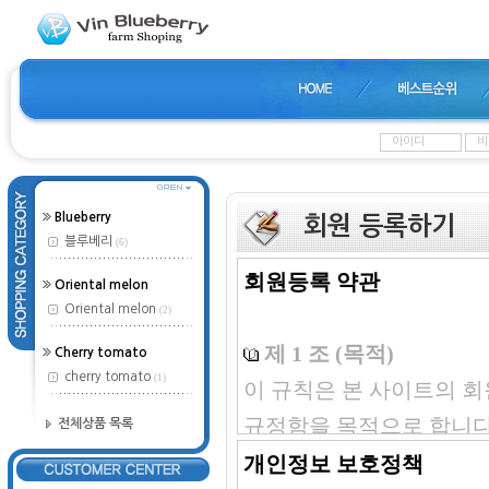
Blueberry
회원 등록하기
블루베리
(6)
회원등록 약관
Oriental melon
Oriental melon
(2)
제 1 조 (목적)
Cherry tomato
cherry tomato
(1)
이 규칙은 본 사이트의 회
규정함을 목적으로 합니다
전체상품 목록
개인정보 보호정책