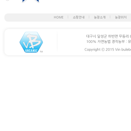
다음 각호에 해당되는 경우
자 접근 제한, 이용 정지 
3. 개인정보의 보유및
HOME
쇼핑안내
농장소개
농장위치
① 제 5 조에 의한 회원
회사는 개인정보의 수집목
② 게시판에 불법 성인물
인정보를 지체없이 파기합
③ 게시판에 저작권 및 
기간 동안 귀하의 개인정
경우
① 가입 해지 회원: 가입
④ 회원가입시 거짓정보를
모든 개인정보를 파기하며
⑤회원의 동의없이 상업적
정보를 파기합니다.
② 제명 회원: 회원 약관 
제 7 조 (게시판 글의 
제명 회원이 된 경우, 재
① 게시판에 게시한 글의
구 보관합니다.
있습니다.
② 게시판의 글과 관련한 
에게 있습니다.